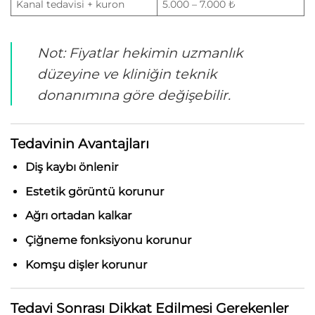
Kanal tedavisi + kuron
5.000 – 7.000 ₺
Not: Fiyatlar hekimin uzmanlık
düzeyine ve kliniğin teknik
donanımına göre değişebilir.
Tedavinin Avantajları
Diş kaybı önlenir
Estetik görüntü korunur
Ağrı ortadan kalkar
Çiğneme fonksiyonu korunur
Komşu dişler korunur
Tedavi Sonrası Dikkat Edilmesi Gerekenler