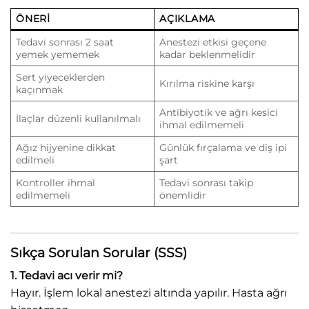
ÖNERI
AÇIKLAMA
Tedavi sonrası 2 saat
Anestezi etkisi geçene
yemek yememek
kadar beklenmelidir
Sert yiyeceklerden
Kırılma riskine karşı
kaçınmak
Antibiyotik ve ağrı kesici
İlaçlar düzenli kullanılmalı
ihmal edilmemeli
Ağız hijyenine dikkat
Günlük fırçalama ve diş ipi
edilmeli
şart
Kontroller ihmal
Tedavi sonrası takip
edilmemeli
önemlidir
Sıkça Sorulan Sorular (SSS)
1. Tedavi acı verir mi?
Hayır. İşlem lokal anestezi altında yapılır. Hasta ağrı