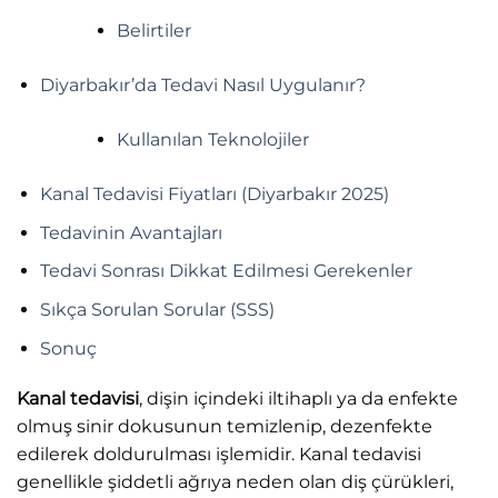
Belirtiler
Diyarbakır’da Tedavi Nasıl Uygulanır?
Kullanılan Teknolojiler
Kanal Tedavisi Fiyatları (Diyarbakır 2025)
Tedavinin Avantajları
Tedavi Sonrası Dikkat Edilmesi Gerekenler
Sıkça Sorulan Sorular (SSS)
Sonuç
Kanal tedavisi
, dişin içindeki iltihaplı ya da enfekte
olmuş sinir dokusunun temizlenip, dezenfekte
edilerek doldurulması işlemidir. Kanal tedavisi
genellikle şiddetli ağrıya neden olan diş çürükleri,