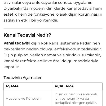
travmalar veya enfeksiyonlar sonucu uygulanır.
Diyarbakır’da modern kliniklerde kanal tedavisi hem
estetik hem de fonksiyonel olarak dişin korunmasını
sağlayan etkili bir yöntemdir.
Kanal Tedavisi Nedir?
Kanal tedavisi
, dişin kök kanal sistemine kadar inen
bakterilerin neden olduğu enfeksiyonun tedavisidir.
Dişin pulp adı verilen damar ve sinir dokusu çıkarılır,
kanal dezenfekte edilir ve özel dolgu maddeleriyle
kapatılır.
Tedavinin Aşamaları
AŞAMA
AÇIKLAMA
Dişin durumunu anlamak
Muayene ve Röntgen
için panoramik ya da
periapikal röntgen çekilir.