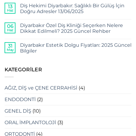
Diş Hekimi Diyarbakır: Sağlıklı Bir Gülüş İçin
13
Haz
Doğru Adresler 13/06/2025
Diyarbakır Özel Diş Kliniği Seçerken Nelere
06
Haz
Dikkat Edilmeli? 2025 Güncel Rehber
Diyarbakır Estetik Dolgu Fiyatları: 2025 Güncel
31
May
Bilgiler
KATEGORILER
AĞIZ, DİŞ ve ÇENE CERRAHİSİ
(4)
ENDODONTİ
(2)
GENEL DİŞ
(10)
ORAL İMPLANTOLOJİ
(3)
ORTODONTİ
(4)