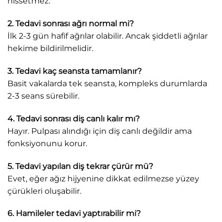
hissetmez.
2. Tedavi sonrası ağrı normal mi?
İlk 2-3 gün hafif ağrılar olabilir. Ancak şiddetli ağrılar
hekime bildirilmelidir.
3. Tedavi kaç seansta tamamlanır?
Basit vakalarda tek seansta, kompleks durumlarda
2-3 seans sürebilir.
4. Tedavi sonrası diş canlı kalır mı?
Hayır. Pulpası alındığı için diş canlı değildir ama
fonksiyonunu korur.
5. Tedavi yapılan diş tekrar çürür mü?
Evet, eğer ağız hijyenine dikkat edilmezse yüzey
çürükleri oluşabilir.
6. Hamileler tedavi yaptırabilir mi?