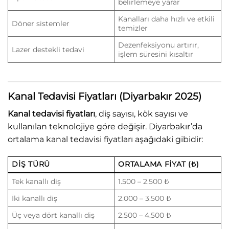
belirlemeye yarar
Kanalları daha hızlı ve etkili
Döner sistemler
temizler
Dezenfeksiyonu artırır,
Lazer destekli tedavi
işlem süresini kısaltır
Kanal Tedavisi Fiyatları (Diyarbakır 2025)
Kanal tedavisi fiyatları
, diş sayısı, kök sayısı ve
kullanılan teknolojiye göre değişir. Diyarbakır’da
ortalama kanal tedavisi fiyatları aşağıdaki gibidir:
DIŞ TÜRÜ
ORTALAMA FIYAT (₺)
Tek kanallı diş
1.500 – 2.500 ₺
İki kanallı diş
2.000 – 3.500 ₺
Üç veya dört kanallı diş
2.500 – 4.500 ₺