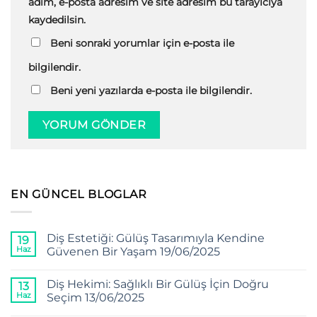
adım, e-posta adresim ve site adresim bu tarayıcıya
kaydedilsin.
Beni sonraki yorumlar için e-posta ile
bilgilendir.
Beni yeni yazılarda e-posta ile bilgilendir.
EN GÜNCEL BLOGLAR
Diş Estetiği: Gülüş Tasarımıyla Kendine
19
Haz
Güvenen Bir Yaşam 19/06/2025
Diş Hekimi: Sağlıklı Bir Gülüş İçin Doğru
13
Haz
Seçim 13/06/2025