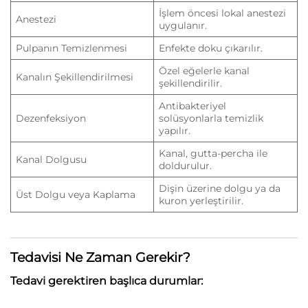
İşlem öncesi lokal anestezi
Anestezi
uygulanır.
Pulpanın Temizlenmesi
Enfekte doku çıkarılır.
Özel eğelerle kanal
Kanalın Şekillendirilmesi
şekillendirilir.
Antibakteriyel
Dezenfeksiyon
solüsyonlarla temizlik
yapılır.
Kanal, gutta-percha ile
Kanal Dolgusu
doldurulur.
Dişin üzerine dolgu ya da
Üst Dolgu veya Kaplama
kuron yerleştirilir.
Tedavisi Ne Zaman Gerekir?
Tedavi gerektiren başlıca durumlar: