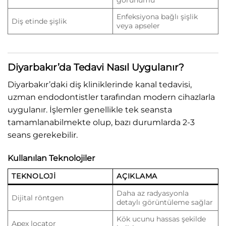
Enfeksiyona bağlı şişlik
Diş etinde şişlik
veya apseler
Diyarbakır’da Tedavi Nasıl Uygulanır?
Diyarbakır’daki diş kliniklerinde kanal tedavisi,
uzman endodontistler tarafından modern cihazlarla
uygulanır. İşlemler genellikle tek seansta
tamamlanabilmekte olup, bazı durumlarda 2-3
seans gerekebilir.
Kullanılan Teknolojiler
TEKNOLOJI
AÇIKLAMA
Daha az radyasyonla
Dijital röntgen
detaylı görüntüleme sağlar
Kök ucunu hassas şekilde
Apex locator